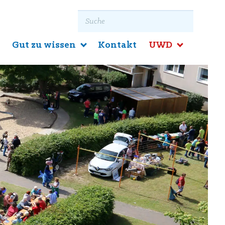
Suchbegriff eingeben
e
Gut zu wissen
Kontakt
UWD