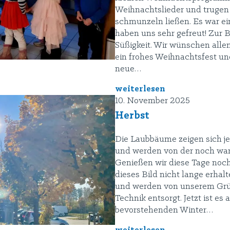
Weihnachtslieder und trugen 
schmunzeln ließen. Es war e
haben uns sehr gefreut! Zur 
Süßigkeit. Wir wünschen alle
ein frohes Weihnachtsfest un
neue…
weiterlesen
10. November 2025
Herbst
Die Laubbäume zeigen sich jet
und werden von der noch war
Genießen wir diese Tage noch 
dieses Bild nicht lange erhalt
und werden von unserem Gr
Technik entsorgt. Jetzt ist es 
bevorstehenden Winter…