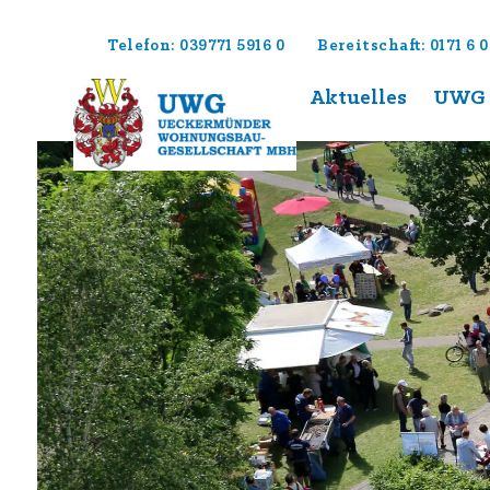
Telefon: 039771 5916 0
Bereitschaft: 0171 6 0
zum Inhalt
Aktuelles
UWG