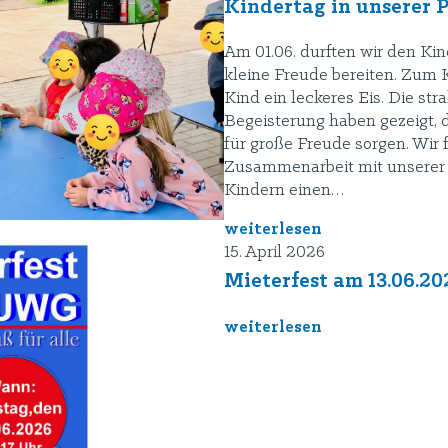
Kindertag in unserer 
Am 01.06. durften wir den Ki
kleine Freude bereiten. Zum K
Kind ein leckeres Eis. Die st
Begeisterung haben gezeigt, 
für große Freude sorgen. Wir
Zusammenarbeit mit unserer 
Kindern einen…
weiterlesen
15. April 2026
Mieterfest am 13.06.20
weiterlesen