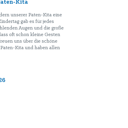
Paten-Kita
ndern unserer Paten-Kita eine
indertag gab es für jedes
rahlenden Augen und die große
dass oft schon kleine Gesten
 freuen uns über die schöne
Paten-Kita und haben allen
26