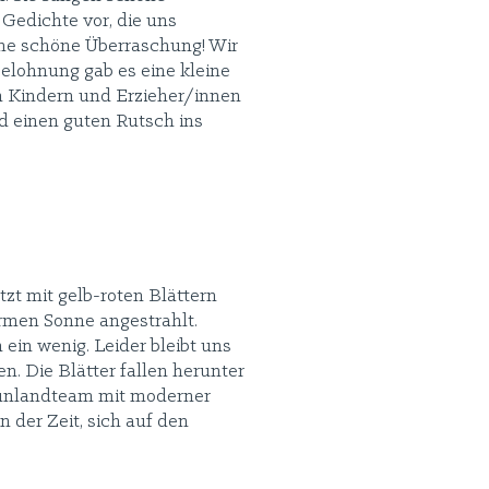
Gedichte vor, die uns
ine schöne Überraschung! Wir
Belohnung gab es eine kleine
n Kindern und Erzieher/innen
d einen guten Rutsch ins
zt mit gelb-roten Blättern
men Sonne angestrahlt.
ein wenig. Leider bleibt uns
en. Die Blätter fallen herunter
ünlandteam mit moderner
an der Zeit, sich auf den