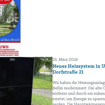
25. März 2026
Neues Heizsystem in U
Dorfstraße 21
Wir haben die Heizungsanlag
Bellin modernisiert. Die alte
entfernt und durch ein zukun
ersetzt, um Energie zu spare
senken. Die Hauptwärmeverso