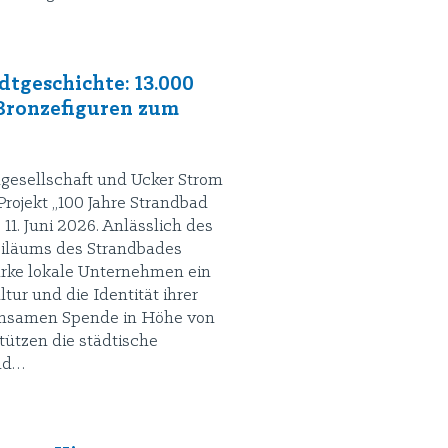
dtgeschichte: 13.000
Bronzefiguren zum
sellschaft und Ucker Strom
Projekt „100 Jahre Strandbad
. Juni 2026. Anlässlich des
biläums des Strandbades
rke lokale Unternehmen ein
tur und die Identität ihrer
insamen Spende in Höhe von
tützen die städtische
nd…