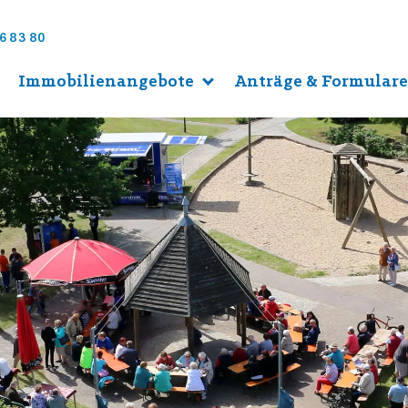
6 83 80
Immobilienangebote
Anträge & Formular