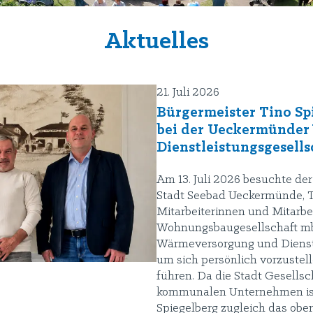
Aktuelles
21. Juli 2026
Bürgermeister Tino Sp
bei der Ueckermünde
Dienstleistungsgesell
Am 13. Juli 2026 besuchte de
Stadt Seebad Ueckermünde, Ti
Mitarbeiterinnen und Mitarb
Wohnungsbaugesellschaft m
Wärmeversorgung und Dienst
um sich persönlich vorzustel
führen. Da die Stadt Gesellsc
kommunalen Unternehmen ist,
Spiegelberg zugleich das obe