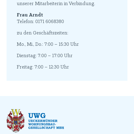
unserer Mitarbeiterin in Verbindung.
Frau Arndt
Telefon: 0171 6068380
zu den Geschäftszeiten:
Mo., Mi., Do.: 7:00 – 15:30 Uhr
Dienstag: 7:00 – 17:00 Uhr
Freitag: 7:00 – 12:30 Uhr