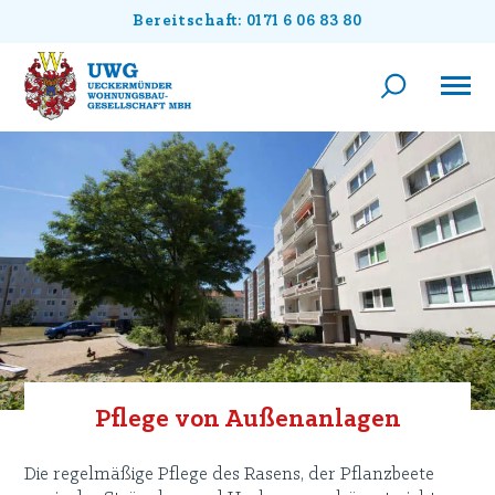
Bereitschaft: 0171 6 06 83 80
Pflege von Außenanlagen
Die regelmäßige Pflege des Rasens, der Pflanzbeete