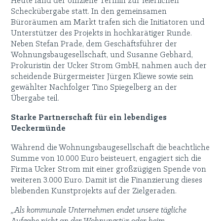
Heute fand der offizielle Termin zur feierlichen
Scheckübergabe statt. In den gemeinsamen
Büroräumen am Markt trafen sich die Initiatoren und
Unterstützer des Projekts in hochkarätiger Runde.
Neben Stefan Prade, dem Geschäftsführer der
Wohnungsbaugesellschaft, und Susanne Gebhard,
Prokuristin der Ucker Strom GmbH, nahmen auch der
scheidende Bürgermeister Jürgen Kliewe sowie sein
gewählter Nachfolger Tino Spiegelberg an der
Übergabe teil.
Starke Partnerschaft für ein lebendiges
Ueckermünde
Während die Wohnungsbaugesellschaft die beachtliche
Summe von 10.000 Euro beisteuert, engagiert sich die
Firma Ucker Strom mit einer großzügigen Spende von
weiteren 3.000 Euro. Damit ist die Finanzierung dieses
bleibenden Kunstprojekts auf der Zielgeraden.
„Als kommunale Unternehmen endet unsere tägliche