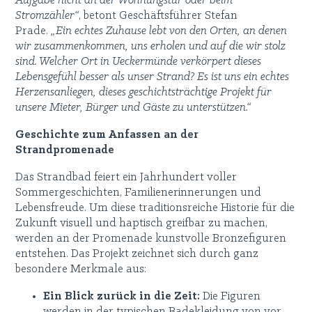
Aufgabe nicht an der Wohnungstür oder beim
Stromzähler“
, betont Geschäftsführer Stefan
Prade.
„Ein echtes Zuhause lebt von den Orten, an denen
wir zusammenkommen, uns erholen und auf die wir stolz
sind. Welcher Ort in Ueckermünde verkörpert dieses
Lebensgefühl besser als unser Strand? Es ist uns ein echtes
Herzensanliegen, dieses geschichtsträchtige Projekt für
unsere Mieter, Bürger und Gäste zu unterstützen.“
Geschichte zum Anfassen an der
Strandpromenade
Das Strandbad feiert ein Jahrhundert voller
Sommergeschichten, Familienerinnerungen und
Lebensfreude. Um diese traditionsreiche Historie für die
Zukunft visuell und haptisch greifbar zu machen,
werden an der Promenade kunstvolle Bronzefiguren
entstehen. Das Projekt zeichnet sich durch ganz
besondere Merkmale aus:
Ein Blick zurück in die Zeit:
Die Figuren
werden in der typischen Badekleidung von vor