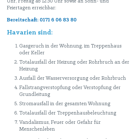
Uhr, Freitag ab 12:30 Uhr sowie an Sonn- und
Feiertagen erreichbar:
Bereitschaft: 0171 6 06 83 80
Havarien sind:
Gasgeruch in der Wohnung, im Treppenhaus
oder Keller
Totalausfall der Heizung oder Rohrbruch an der
Heizung
Ausfall der Wasserversorgung oder Rohrbruch
Fallstrangverstopfung oder Verstopfung der
Grundleitung
Stromausfall in der gesamten Wohnung
Totalausfall der Treppenhausbeleuchtung
Vandalismus, Feuer oder Gefahr für
Menschenleben