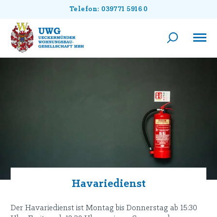
Telefon: 039771 5916 0
Havariedienst
Der Havariedienst ist Montag bis Donnerstag ab 15:30