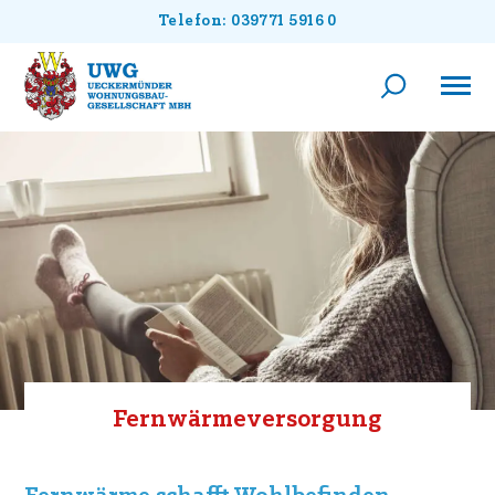
Telefon: 039771 5916 0
Fernwärmeversorgung