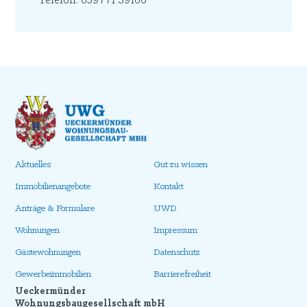
Telefon: 039771 59160
Aktuelles
Gut zu wissen
Immobilienangebote
Kontakt
Anträge & Formulare
UWD
Wohnungen
Impressum
Gästewohnungen
Datenschutz
Gewerbeimmobilien
Barrierefreiheit
Ueckermünder
Wohnungsbaugesellschaft mbH