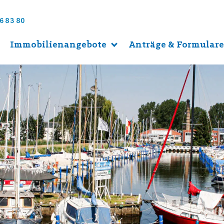
6 83 80
Immobilienangebote
Anträge & Formular