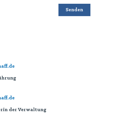
aff.de
führung
aff.de
rin der Verwaltung