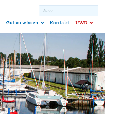
Suchbegriff eingeben
e
Gut zu wissen
Kontakt
UWD