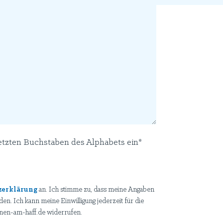
etzten Buchstaben des Alphabets ein*
zerklärung
an. Ich stimme zu, dass meine Angaben
. Ich kann meine Einwilligung jederzeit für die
nen-am-haff.de widerrufen.