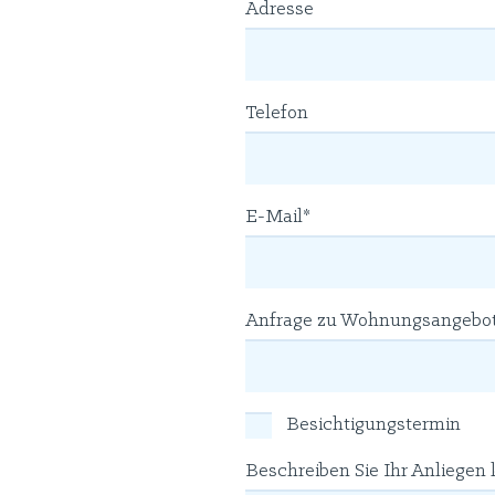
Adresse
Telefon
E-Mail*
Anfrage zu Wohnungsangebot (
Bitte lasse dieses Feld leer.
Besichtigungstermin
Beschreiben Sie Ihr Anliegen 