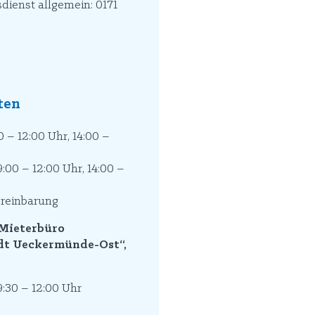
sdienst allgemein: 0171
ten
 – 12:00 Uhr, 14:00 –
:00 – 12:00 Uhr, 14:00 –
ereinbarung
 Mieterbüro
dt Ueckermünde-Ost“,
:30 – 12:00 Uhr