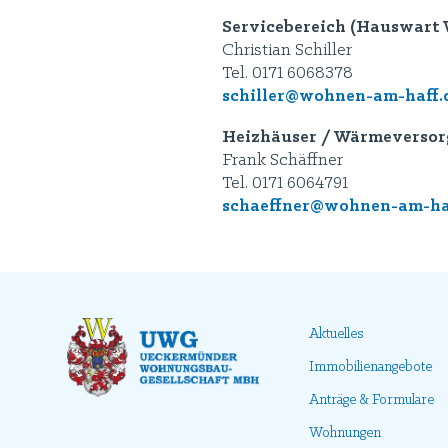
Servicebereich (Hauswart 
Christian Schiller
Tel. 0171 6068378
schiller@wohnen-am-haff.
Heizhäuser / Wärmeverso
Frank Schäffner
Tel. 0171 6064791
schaeffner@wohnen-am-ha
Aktuelles
Immobilienangebote
Anträge & Formulare
Wohnungen