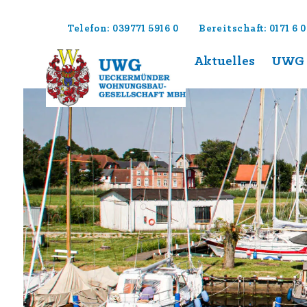
Telefon: 039771 5916 0
Bereitschaft: 0171 6 0
zum Inhalt
Aktuelles
UWG