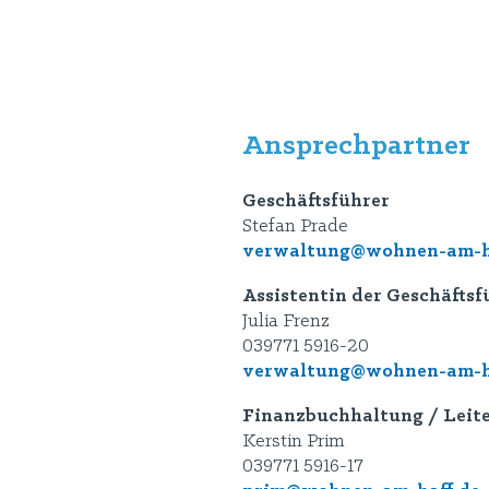
Ansprechpartner
Geschäftsführer
Stefan Prade
verwaltung@wohnen-am-h
Assistentin der Geschäfts
Julia Frenz
039771 5916-20
verwaltung
@wohnen-am-h
Finanzbuchhaltung / Leite
Kerstin Prim
039771 5916-17