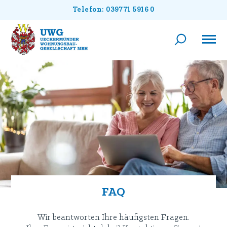
Telefon: 039771 5916 0
FAQ
Wir beantworten Ihre häufigsten Fragen.