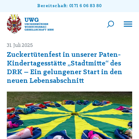
Bereitschaft: 0171 6 06 83 80
31. Juli 2025
Zuckertütenfest in unserer Paten-
Kindertagesstätte „Stadtmitte“ des
DRK – Ein gelungener Start in den
neuen Lebensabschnitt