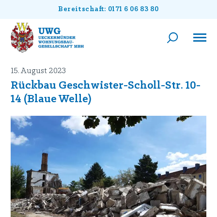
Bereitschaft: 0171 6 06 83 80
15. August 2023
Rückbau Geschwister-Scholl-Str. 10-
14 (Blaue Welle)