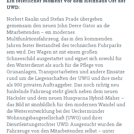
Ein feierlicher Moment vor dem Heizhaus Ost der
UWD:
Norbert Raulin und Stefan Prade übergeben
gemeinsam den neuen John Deere Gator an die
Mitarbeitenden – ein modernes
Multifunktionsfahrzeug, das in den kommenden
Jahren fester Bestandteil des technischen Fuhrparks
sein wird. Der Wagen ist mit einem großen
Schneeschild ausgestattet und eignet sich sowohl für
den Winterdienst als auch für die Pflege von
Grünanlagen, Transportarbeiten und andere Einsätze
rund um die Liegenschaften der UWG und ihre mehr
als 900 privaten Auftraggeber. Das noch richtig neu
funkelnde Fahrzeug steht gleich neben dem neuen
Häcksler und dem neuen Husqvarna Hybrid-Mäher –
das Bild ist sinnbildlich für den modernen Wandel und
die Weiterentwicklung bei der Ueckermünder
Wohnungsbaugesellschaft (UWG) und ihrer
Dienstleistungstochter UWD. Ausgesucht wurden die
Fahrzeuge von den Mitarbeitenden selbst – unter