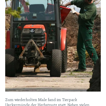
Zum wiederholten Male fand im Tierpark
Ueckermünde der Herbstputz statt. Neben vielen